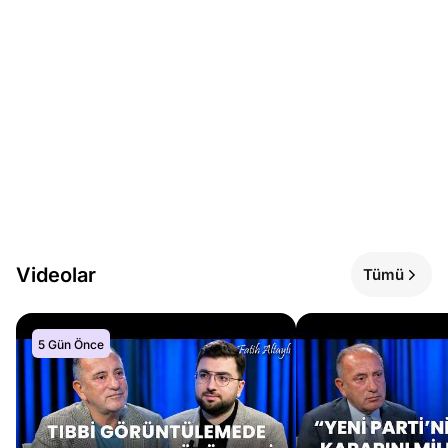
Videolar
Tümü
5 Gün Önce