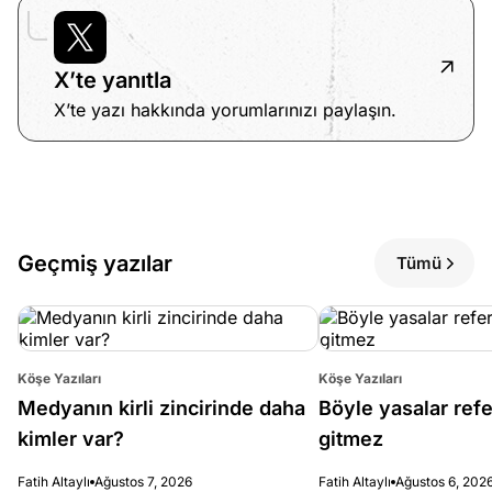
X’te yanıtla
X’te yazı hakkında yorumlarınızı paylaşın.
Geçmiş yazılar
Tümü
Köşe Yazıları
Köşe Yazıları
Medyanın kirli zincirinde daha
Böyle yasalar re
kimler var?
gitmez
Fatih Altaylı
Ağustos 7, 2026
Fatih Altaylı
Ağustos 6, 202