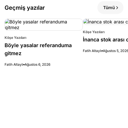
Geçmiş yazılar
Tümü
Köşe Yazıları
Köşe Yazıları
İnanca stok arası c
Böyle yasalar referanduma
Fatih Altaylı
Ağustos 5, 202
gitmez
Fatih Altaylı
Ağustos 6, 2026