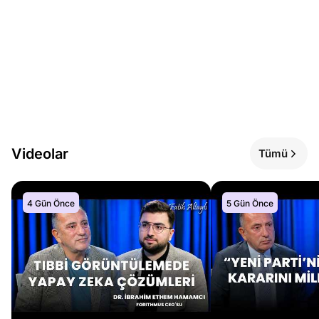
Videolar
Tümü
4 Gün Önce
5 Gün Önce