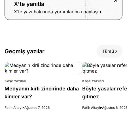
X’te yanıtla
X’te yazı hakkında yorumlarınızı paylaşın.
Geçmiş yazılar
Tümü
Köşe Yazıları
Köşe Yazıları
Medyanın kirli zincirinde daha
Böyle yasalar re
kimler var?
gitmez
Fatih Altaylı
Ağustos 7, 2026
Fatih Altaylı
Ağustos 6, 202