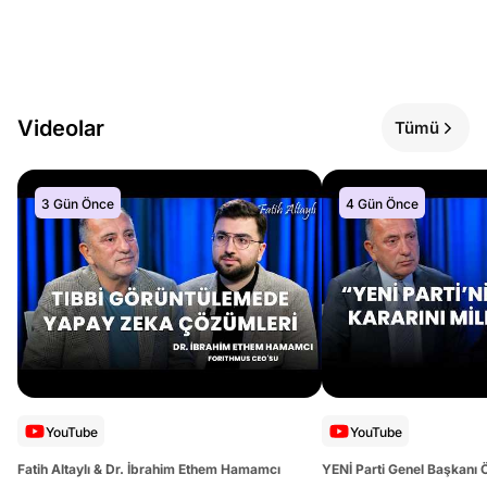
Videolar
Tümü
3 Gün Önce
4 Gün Önce
YouTube
YouTube
Fatih Altaylı & Dr. İbrahim Ethem Hamamcı
YENİ Parti Genel Başkanı 