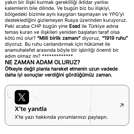
yakın bir ilişki kurmak gerekliliği iktidar yanlısı
kalemlerin bile dilinde. Ve bugün biz bu ilişkiyi,
bölgedeki bizimle aynı kaygıları taşımayan ve YPG’yi
desteklediğini gizlemeyen Rusya üzerinden kuruyoruz.
Peki acaba CHP bugün yine
Esad
ile Türkiye adına
temas kuran ve ilişkileri yeniden başlatan taraf olsa
kötü mü olur?
“Milli birlik zamanı”
diyoruz,
“1919 ruhu”
diyoruz. Bu ruhu canlandırmak için hükümet ile
anamuhalefet arasında böyle bir işbirliği önemli bir
adım olmaz mı? *************
NE ZAMAN ADAM OLURUZ?
Öfkeyle değil planla hareket etmenin uzun vadede
daha iyi sonuçlar verdiğini gördüğümüz zaman.
X’te yanıtla
X’te yazı hakkında yorumlarınızı paylaşın.