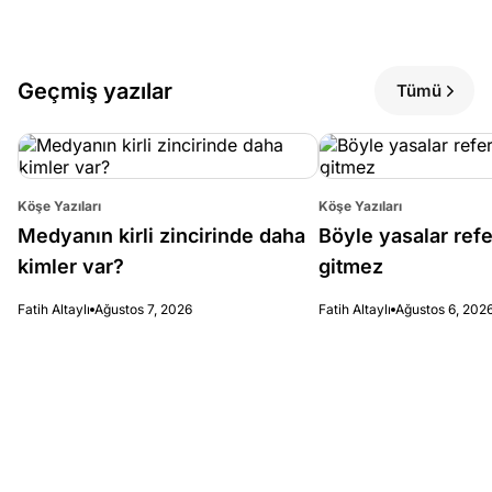
Geçmiş yazılar
Tümü
Köşe Yazıları
Köşe Yazıları
Medyanın kirli zincirinde daha
Böyle yasalar re
kimler var?
gitmez
Fatih Altaylı
Ağustos 7, 2026
Fatih Altaylı
Ağustos 6, 202