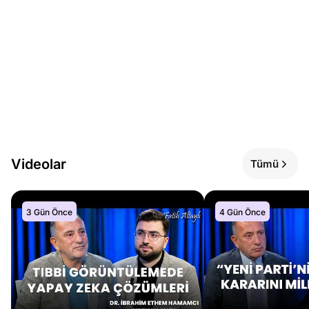
Videolar
Tümü
3 Gün Önce
4 Gün Önce