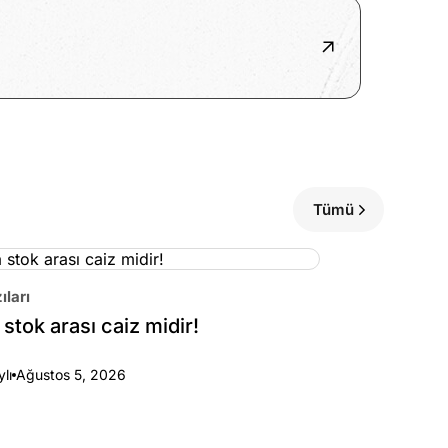
Tümü
ıları
stok arası caiz midir!
ylı
Ağustos 5, 2026