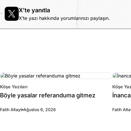
X’te yanıtla
X’te yazı hakkında yorumlarınızı paylaşın.
Köşe Yazıları
Köşe Yaz
Böyle yasalar referanduma gitmez
İnanca 
Fatih Altaylı
Ağustos 6, 2026
Fatih Alta