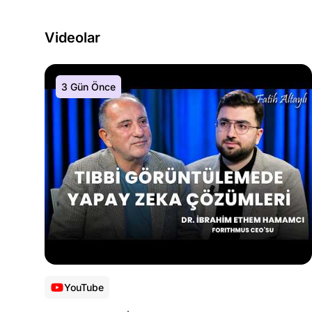
Videolar
3 Gün Önce
YouTube