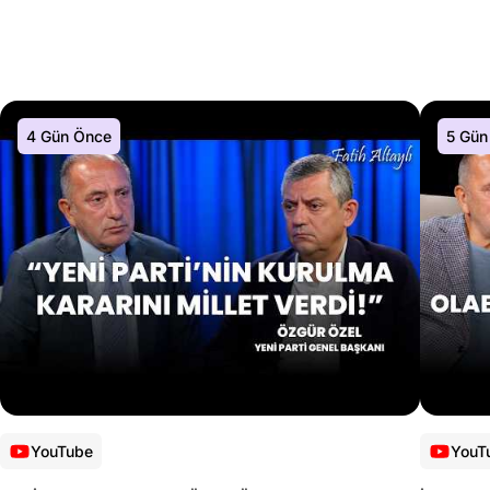
4 Gün Önce
5 Gün
YouTube
YouT