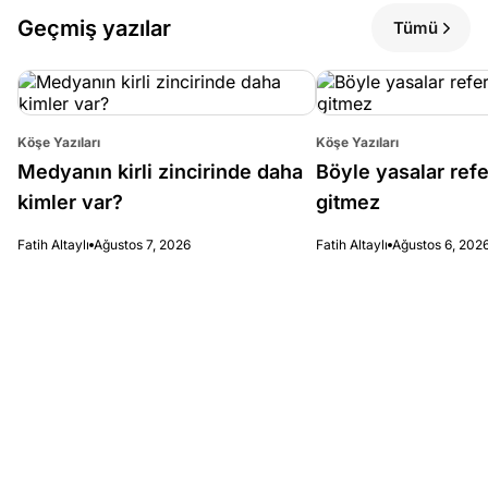
Geçmiş yazılar
Tümü
Köşe Yazıları
Köşe Yazıları
Medyanın kirli zincirinde daha
Böyle yasalar re
kimler var?
gitmez
Fatih Altaylı
Ağustos 7, 2026
Fatih Altaylı
Ağustos 6, 202