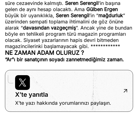
süre cezaevinde kalmıştı.
Seren Serengil
’in başına
gelen de aynı hesap olacaktı. Ama
Gülben Ergen
büyük bir uyanıklıkla,
Seren Serengil
’in “
mağdurluk
”
üzerinden sempati toplama ihtimalini de göz önüne
alarak “
davasından vazgeçmiş
”. Ancak yine de bundan
böyle en tehlikeli program türü magazin programları
olacak. Siyaset yazarlarının hapis devri bitmeden
magazincilerinki başlamayacak gibi. ************
NE ZAMAN ADAM OLURUZ ?
“Ar”ı bir sanatçının soyadı zannetmediğimiz zaman.
X’te yanıtla
X’te yazı hakkında yorumlarınızı paylaşın.