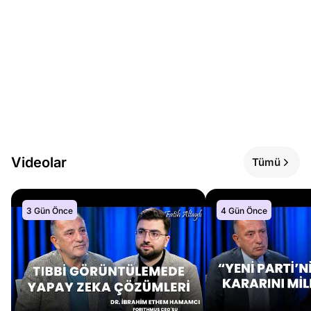
Videolar
Tümü
3 Gün Önce
4 Gün Önce