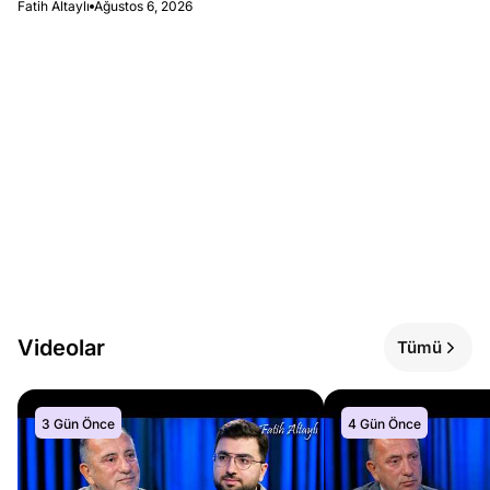
Fatih Altaylı
Ağustos 6, 2026
Videolar
Tümü
3 Gün Önce
4 Gün Önce