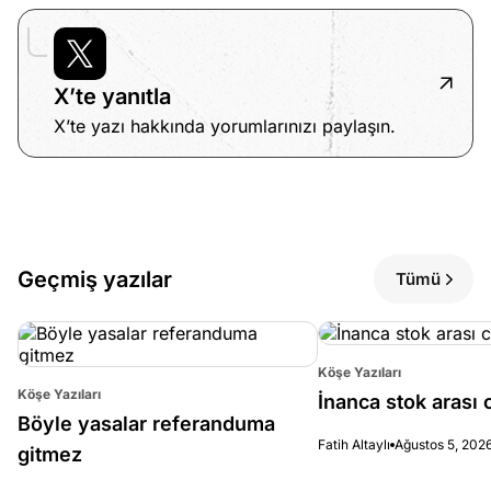
X’te yanıtla
X’te yazı hakkında yorumlarınızı paylaşın.
Geçmiş yazılar
Tümü
Köşe Yazıları
Köşe Yazıları
İnanca stok arası c
Böyle yasalar referanduma
Fatih Altaylı
Ağustos 5, 202
gitmez