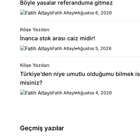
Böyle yasalar referanduma gitmez
Fatih Altaylı
Ağustos 6, 2026
Köşe Yazıları
İnanca stok arası caiz midir!
Fatih Altaylı
Ağustos 5, 2026
Köşe Yazıları
Türkiye’den niye umutlu olduğumu bilmek is
misiniz?
Fatih Altaylı
Ağustos 4, 2026
Geçmiş yazılar