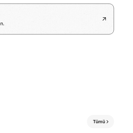
n.
Tümü