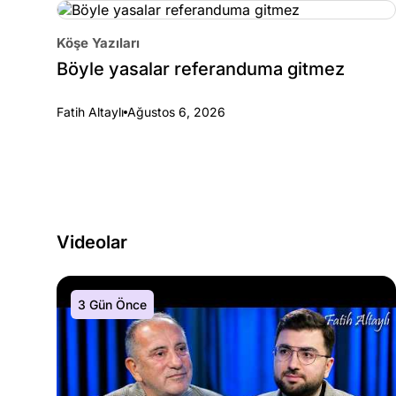
Köşe Yazıları
Böyle yasalar referanduma gitmez
Fatih Altaylı
Ağustos 6, 2026
Videolar
3 Gün Önce