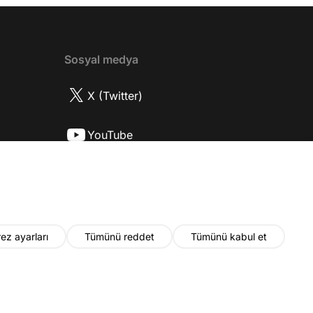
ttı? 17:52 İlhan Şen, ayakkabı eleştirisinden
tih Altaylı'ya gıcık oldu mu? 19:15
r Urfa'yı sevdi mi? 20:40 Urfa'yı gezdiler
2 Biran Damla Yılmaz nereli, nasıl bir
Sosyal medya
r? 26:57 Şehirdışı diziler özel hayatlarını
r mu? 30:18 Mert Doğan'ın oyunculuk
X (Twitter)
nasıl? 33:52 İlhan Şen'in oyunculuk
 nasıl başladı? 35:47 Aziz Yıldırım
YouTube
 olduğu için mühendisliği seçtiği doğru
2 Best Model yarışmasına neden katıldı?
Instagram
fa'da nasıl fit kalmayı başarıyor? 41:28
 ilin dışında çalışmak İlhan Şen'in özel
 etkiliyor mu? 44:53 Yurt dışında
k yapma fikrine nasıl bakıyorlar? 48:03
ez ayarları
Tümünü reddet
Tümünü kabul et
u yıl neler olacak? 48:19 Gelecekte başka
i var mı? 50:28 Verdikleri emeğin
ında maddi kazançları yeterli mi? 52:22
© 2026 Fatih Altaylı. Tüm hakları saklıdır.
nun devamını bilmeden çalışmak zor
55:30 Kapanış YouTube kanalına