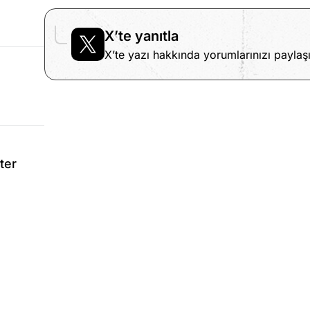
X’te yanıtla
X’te yazı hakkında yorumlarınızı paylaşı
ter