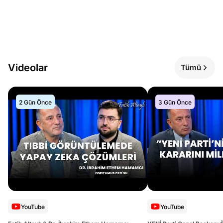
Videolar
Tümü
2 Gün Önce
3 Gün Önce
YouTube
YouTube