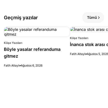
Geçmiş yazılar
Tümü
Köşe Yazıları
Köşe Yazıları
İnanca stok arası c
Böyle yasalar referanduma
Fatih Altaylı
Ağustos 5, 202
gitmez
Fatih Altaylı
Ağustos 6, 2026