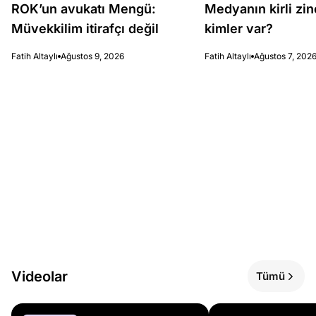
ROK’un avukatı Mengü:
Medyanın kirli zin
Müvekkilim itirafçı değil
kimler var?
Fatih Altaylı
Ağustos 9, 2026
Fatih Altaylı
Ağustos 7, 202
Videolar
Tümü