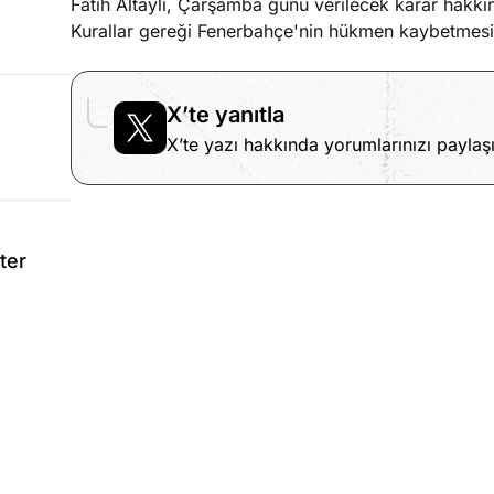
Fatih Altaylı, Çarşamba günü verilecek karar hakk
Kurallar gereği Fenerbahçe'nin hükmen kaybetmesi 
X’te yanıtla
X’te yazı hakkında yorumlarınızı paylaşı
ter