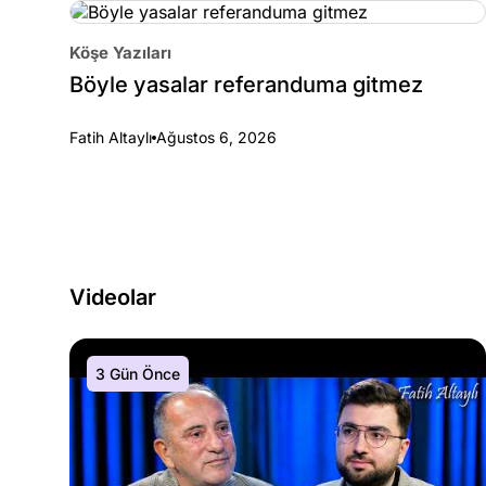
Köşe Yazıları
Böyle yasalar referanduma gitmez
Fatih Altaylı
Ağustos 6, 2026
Videolar
3 Gün Önce