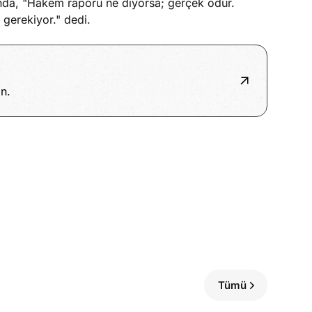
ında, "Hakem raporu ne diyorsa; gerçek odur.
gerekiyor." dedi.
n.
Tümü