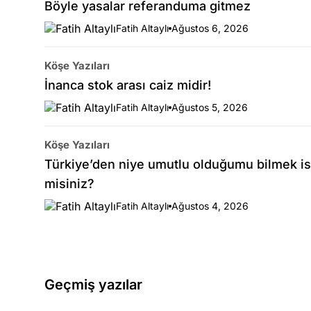
Böyle yasalar referanduma gitmez
Fatih Altaylı
Ağustos 6, 2026
Köşe Yazıları
İnanca stok arası caiz midir!
Fatih Altaylı
Ağustos 5, 2026
Köşe Yazıları
Türkiye’den niye umutlu olduğumu bilmek is
misiniz?
Fatih Altaylı
Ağustos 4, 2026
Geçmiş yazılar