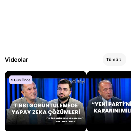
Videolar
Tümü
5 Gün Önce