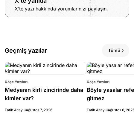
X’te yanıtla
X’te yazı hakkında yorumlarınızı paylaşın.
Geçmiş yazılar
Tümü
Köşe Yazıları
Köşe Yazıları
Medyanın kirli zincirinde daha
Böyle yasalar re
kimler var?
gitmez
Fatih Altaylı
Ağustos 7, 2026
Fatih Altaylı
Ağustos 6, 202