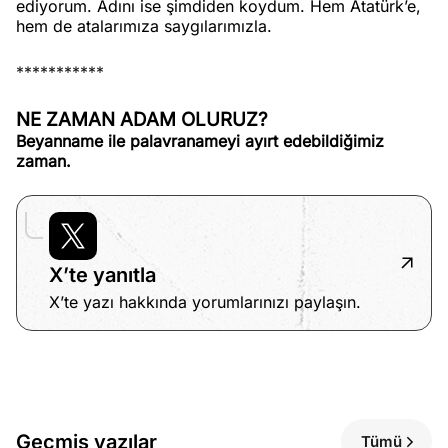
ediyorum. Adını ise şimdiden koydum. Hem Atatürk’e,
hem de atalarımıza saygılarımızla.
***********
NE ZAMAN ADAM OLURUZ?
Beyanname ile palavranameyi ayırt edebildiğimiz
zaman.
X’te yanıtla
X’te yazı hakkında yorumlarınızı paylaşın.
Geçmiş yazılar
Tümü