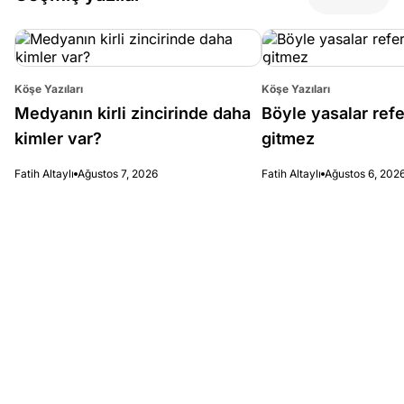
Köşe Yazıları
Köşe Yazıları
Medyanın kirli zincirinde daha
Böyle yasalar re
kimler var?
gitmez
Fatih Altaylı
Ağustos 7, 2026
Fatih Altaylı
Ağustos 6, 202