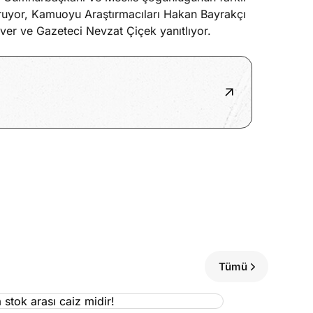
 soruyor, Kamuoyu Araştırmacıları Hakan Bayrakçı
ver ve Gazeteci Nevzat Çiçek yanıtlıyor.
Tümü