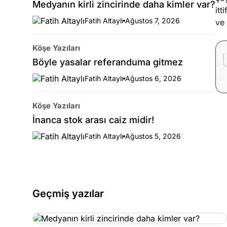
Medyanın kirli zincirinde daha kimler var?
itt
Fatih Altaylı
Ağustos 7, 2026
ve 
Köşe Yazıları
Böyle yasalar referanduma gitmez
Fatih Altaylı
Ağustos 6, 2026
Köşe Yazıları
İnanca stok arası caiz midir!
Fatih Altaylı
Ağustos 5, 2026
Geçmiş yazılar