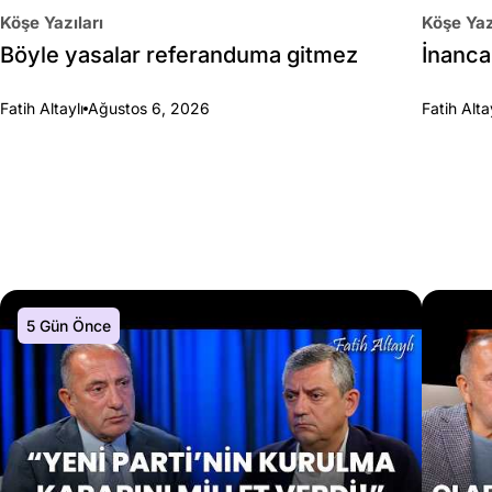
Köşe Yazıları
Köşe Yaz
Böyle yasalar referanduma gitmez
İnanca 
Fatih Altaylı
Ağustos 6, 2026
Fatih Alta
5 Gün Önce