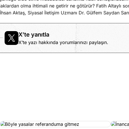
ifaklardan olma ihtimali ne getirir ne götürür? Fatih Altaylı
İhsan Aktaş, Siyasal İletişim Uzmanı Dr. Gülfem Saydan San
X’te yanıtla
X’te yazı hakkında yorumlarınızı paylaşın.