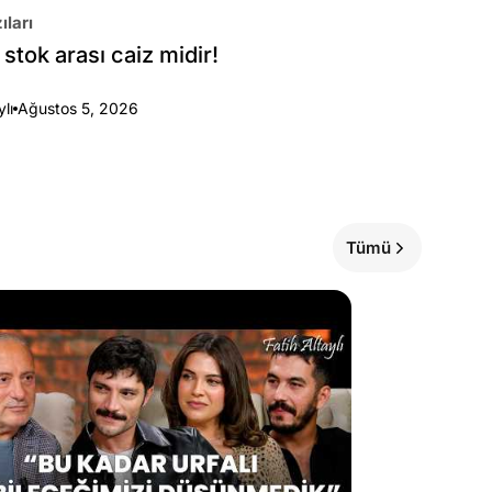
ıları
stok arası caiz midir!
ylı
Ağustos 5, 2026
Tümü