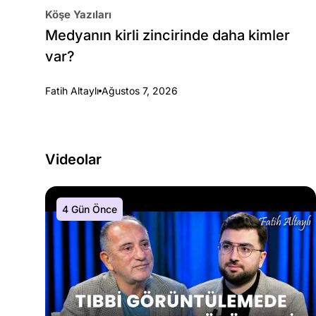
Köşe Yazıları
Medyanın kirli zincirinde daha kimler
var?
Fatih Altaylı
Ağustos 7, 2026
Videolar
4 Gün Önce