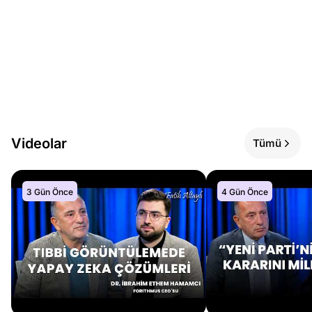
Videolar
Tümü
3 Gün Önce
4 Gün Önce