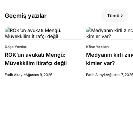
Geçmiş yazılar
Tümü
Köşe Yazıları
Köşe Yazıları
ROK’un avukatı Mengü:
Medyanın kirli zin
Müvekkilim itirafçı değil
kimler var?
Fatih Altaylı
Ağustos 9, 2026
Fatih Altaylı
Ağustos 7, 202