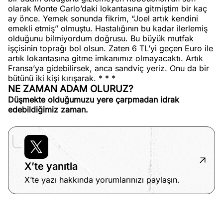
olarak Monte Carlo’daki lokantasına gitmiştim bir kaç
ay önce. Yemek sonunda fikrim, “Joel artık kendini
emekli etmiş” olmuştu. Hastalığının bu kadar ilerlemiş
olduğunu bilmiyordum doğrusu. Bu büyük mutfak
işçisinin toprağı bol olsun. Zaten 6 TL’yi geçen Euro ile
artık lokantasına gitme imkanımız olmayacaktı. Artık
Fransa’ya gidebilirsek, anca sandviç yeriz. Onu da bir
bütünü iki kişi kırışarak. * * *
NE ZAMAN ADAM OLURUZ?
Düşmekte olduğumuzu yere çarpmadan idrak
edebildiğimiz zaman.
X’te yanıtla
X’te yazı hakkında yorumlarınızı paylaşın.