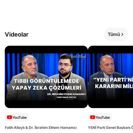
Videolar
Tümü
YouTube
YouTube
Fatih Altaylı & Dr. İbrahim Ethem Hamamcı
YENİ Parti Genel Başkanı 
Altaylı