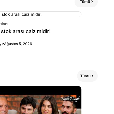
Tümü
ıları
stok arası caiz midir!
ylı
Ağustos 5, 2026
Tümü