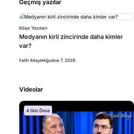
Geçmiş yazılar
Köşe Yazıları
Medyanın kirli zincirinde daha kimler
var?
Fatih Altaylı
Ağustos 7, 2026
Videolar
4 Gün Önce