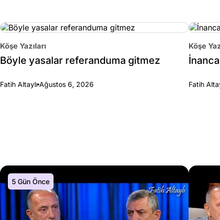
Köşe Yazıları
Köşe Yaz
Böyle yasalar referanduma gitmez
İnanca 
Fatih Altaylı
Ağustos 6, 2026
Fatih Alta
5 Gün Önce