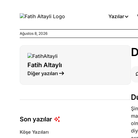
Yazılar
Ağustos 8, 2026
Köşe Yazıları
D
Medyanın kirli zincirinde dah
Fatih Altaylı
Köşe Yazıları
Diğer yazıları
Böyle yasalar referanduma g
Köşe Yazıları
D
İnanca stok arası caiz midir!
Şim
mak
Son yazılar
olm
diy
Köşe Yazıları