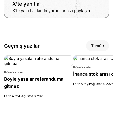
X’te yanıtla
X’te yazı hakkında yorumlarınızı paylaşın.
Geçmiş yazılar
Tümü
Köşe Yazıları
Köşe Yazıları
İnanca stok arası c
Böyle yasalar referanduma
Fatih Altaylı
Ağustos 5, 202
gitmez
Fatih Altaylı
Ağustos 6, 2026