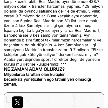
karşılık ezeli rakibi Real Madrid aynı dönemde 438.7
milyon dolarlık transfer harcaması yapmış. 429 milyon
dolarlık da oyuncu satışından gelir elde etmiş. 5 yıllık
zararı 9.7 milyon dolar. Buna karşılık aynı dönemde,
yani son 5 yılda Real Madrid son 3’ü üst üste olmak
üzere 4 kez Şampiyonlar Ligi şampiyonu olmuş.
İspanya Ligi La Liga’yı ise aynı yıllarda Real Madrid 1,
Barcelona ise 3 kez şampiyon tamamlamış. Aynı
dönemde bizim futbol takımlarımızın harcamalarını ve
başarılarını da bir düşünün. 4 kez Şampiyonlar Ligi
şampiyonu Madrid’in transfer zararı 9.7 milyon. "Bizim
kulüpler çok kötü yönetiliyor" derken haksız mıyım?
Acaba yurt dışından sportif direktör değil de yönetim
kurulu mu getirse kulüplerimiz! ***
NE ZAMAN ADAM OLURUZ?
Milyonlarca taraftarı olan kulüpler
beceriksiz yöneticilerin ego tatmin yeri olmadığı
zaman.