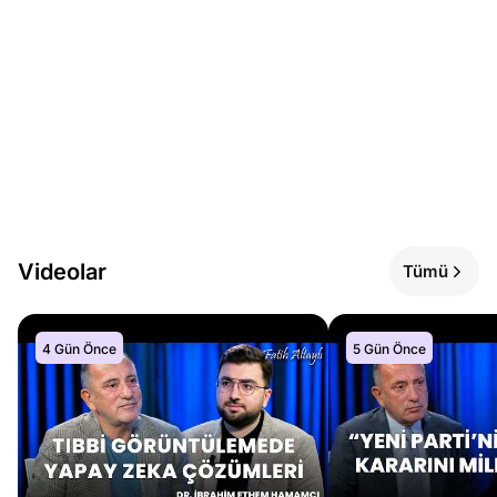
Videolar
Tümü
4 Gün Önce
5 Gün Önce