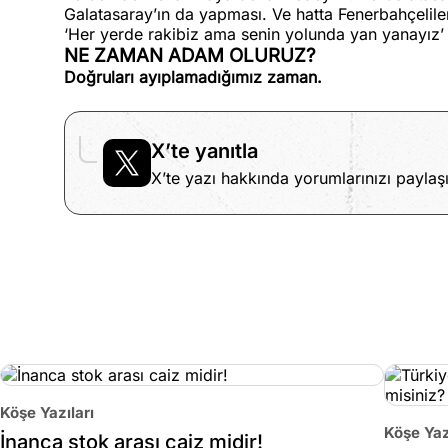
Galatasaray’ın da yapması. Ve hatta Fenerbahçeliler
‘Her yerde rakibiz ama senin yolunda yan yanayız’
NE ZAMAN ADAM OLURUZ?
Doğruları ayıplamadığımız zaman.
X’te yanıtla
X’te yazı hakkında yorumlarınızı paylaşı
Köşe Yazıları
Köşe Yaz
İnanca stok arası caiz midir!