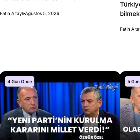
Türkiy
bilmek
Fatih Altaylı
Ağustos 5, 2026
Fatih Alta
4 Gün Önce
5 Gün