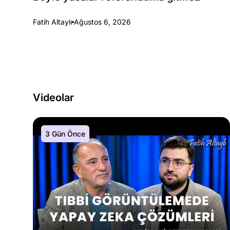
Fatih Altaylı
Ağustos 6, 2026
Videolar
3 Gün Önce