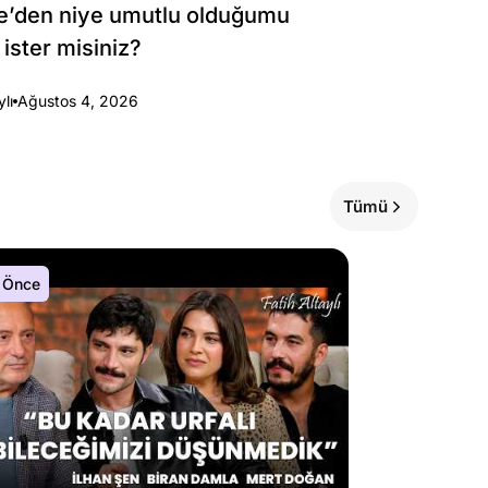
e’den niye umutlu olduğumu
 ister misiniz?
ylı
Ağustos 4, 2026
Tümü
 Önce