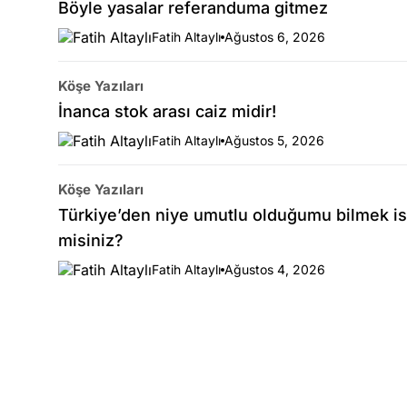
Böyle yasalar referanduma gitmez
Fatih Altaylı
Ağustos 6, 2026
Köşe Yazıları
İnanca stok arası caiz midir!
Fatih Altaylı
Ağustos 5, 2026
Köşe Yazıları
Türkiye’den niye umutlu olduğumu bilmek is
misiniz?
Fatih Altaylı
Ağustos 4, 2026