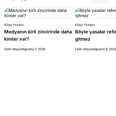
Köşe Yazıları
Köşe Yazıları
Medyanın kirli zincirinde daha
Böyle yasalar re
kimler var?
gitmez
Fatih Altaylı
Ağustos 7, 2026
Fatih Altaylı
Ağustos 6, 202