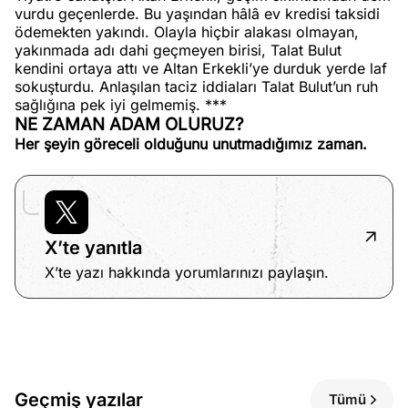
vurdu geçenlerde. Bu yaşından hâlâ ev kredisi taksidi
ödemekten yakındı. Olayla hiçbir alakası olmayan,
yakınmada adı dahi geçmeyen birisi, Talat Bulut
kendini ortaya attı ve Altan Erkekli’ye durduk yerde laf
sokuşturdu. Anlaşılan taciz iddiaları Talat Bulut’un ruh
sağlığına pek iyi gelmemiş. ***
NE ZAMAN ADAM OLURUZ?
Her şeyin göreceli olduğunu unutmadığımız zaman.
X’te yanıtla
X’te yazı hakkında yorumlarınızı paylaşın.
Geçmiş yazılar
Tümü