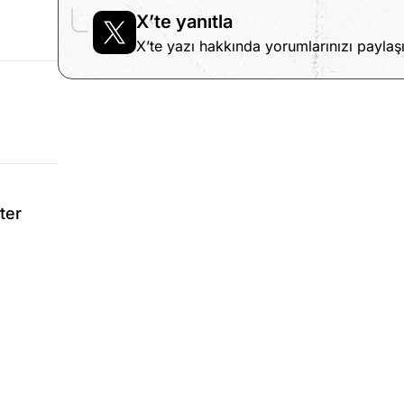
X’te yanıtla
X’te yazı hakkında yorumlarınızı paylaşı
ter