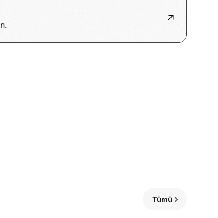
n.
Tümü