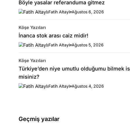
Böyle yasalar referanduma gitmez
Fatih Altaylı
Ağustos 6, 2026
Köşe Yazıları
İnanca stok arası caiz midir!
Fatih Altaylı
Ağustos 5, 2026
Köşe Yazıları
Türkiye’den niye umutlu olduğumu bilmek is
misiniz?
Fatih Altaylı
Ağustos 4, 2026
Geçmiş yazılar