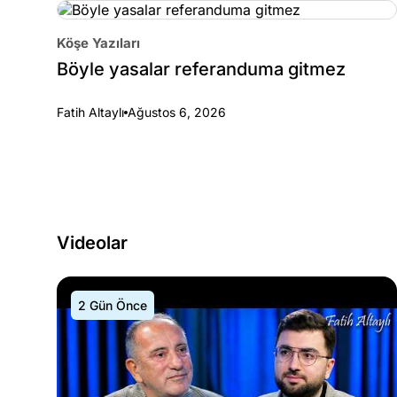
Köşe Yazıları
Böyle yasalar referanduma gitmez
Fatih Altaylı
Ağustos 6, 2026
Videolar
2 Gün Önce