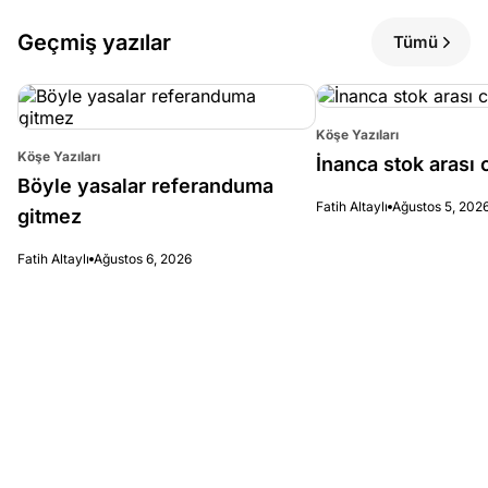
Geçmiş yazılar
Tümü
Köşe Yazıları
Köşe Yazıları
İnanca stok arası c
Böyle yasalar referanduma
Fatih Altaylı
Ağustos 5, 202
gitmez
Fatih Altaylı
Ağustos 6, 2026