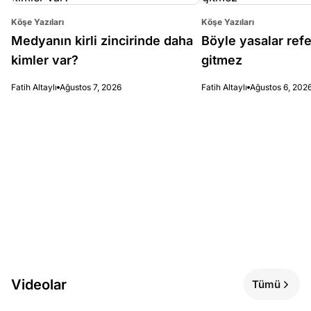
Köşe Yazıları
Köşe Yazıları
Medyanın kirli zincirinde daha
Böyle yasalar re
kimler var?
gitmez
Fatih Altaylı
Ağustos 7, 2026
Fatih Altaylı
Ağustos 6, 202
Videolar
Tümü