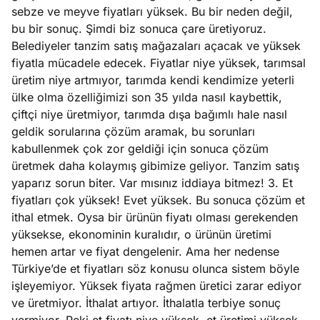
sebze ve meyve fiyatları yüksek. Bu bir neden değil,
bu bir sonuç. Şimdi biz sonuca çare üretiyoruz.
Belediyeler tanzim satış mağazaları açacak ve yüksek
fiyatla mücadele edecek. Fiyatlar niye yüksek, tarımsal
üretim niye artmıyor, tarımda kendi kendimize yeterli
ülke olma özelliğimizi son 35 yılda nasıl kaybettik,
çiftçi niye üretmiyor, tarımda dışa bağımlı hale nasıl
geldik sorularına çözüm aramak, bu sorunları
kabullenmek çok zor geldiği için sonuca çözüm
üretmek daha kolaymış gibimize geliyor. Tanzim satış
yaparız sorun biter. Var mısınız iddiaya bitmez! 3. Et
fiyatları çok yüksek! Evet yüksek. Bu sonuca çözüm et
ithal etmek. Oysa bir ürünün fiyatı olması gerekenden
yüksekse, ekonominin kuralıdır, o ürünün üretimi
hemen artar ve fiyat dengelenir. Ama her nedense
Türkiye’de et fiyatları söz konusu olunca sistem böyle
işleyemiyor. Yüksek fiyata rağmen üretici zarar ediyor
ve üretmiyor. İthalat artıyor. İthalatla terbiye sonuç