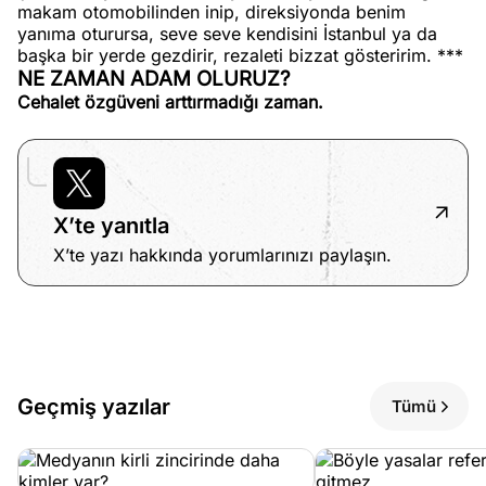
makam otomobilinden inip, direksiyonda benim
yanıma oturursa, seve seve kendisini İstanbul ya da
başka bir yerde gezdirir, rezaleti bizzat gösteririm. ***
NE ZAMAN ADAM OLURUZ?
Cehalet özgüveni arttırmadığı zaman.
X’te yanıtla
X’te yazı hakkında yorumlarınızı paylaşın.
Geçmiş yazılar
Tümü