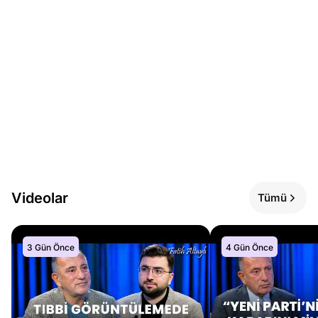
Videolar
Tümü
3 Gün Önce
4 Gün Önce