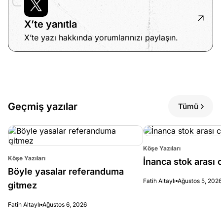
X’te yanıtla
X’te yazı hakkında yorumlarınızı paylaşın.
Geçmiş yazılar
Tümü
Köşe Yazıları
Köşe Yazıları
İnanca stok arası c
Böyle yasalar referanduma
Fatih Altaylı
Ağustos 5, 202
gitmez
Fatih Altaylı
Ağustos 6, 2026