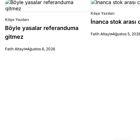
Köşe Yazıları
Köşe Yazıları
İnanca stok arası c
Böyle yasalar referanduma
Fatih Altaylı
Ağustos 5, 202
gitmez
Fatih Altaylı
Ağustos 6, 2026