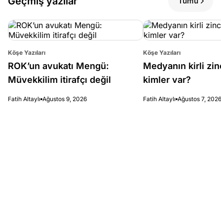
Geçmiş yazılar
Tümü
Köşe Yazıları
Köşe Yazıları
ROK’un avukatı Mengü:
Medyanın kirli zin
Müvekkilim itirafçı değil
kimler var?
Fatih Altaylı
Ağustos 9, 2026
Fatih Altaylı
Ağustos 7, 202