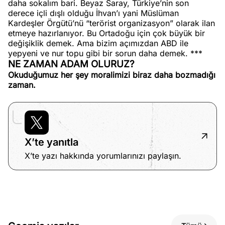
daha sokalım bari. Beyaz Saray, Türkiye’nin son
derece içli dışlı olduğu İhvan’ı yani Müslüman
Kardeşler Örgütü’nü “terörist organizasyon” olarak ilan
etmeye hazırlanıyor. Bu Ortadoğu için çok büyük bir
değişiklik demek. Ama bizim açımızdan ABD ile
yepyeni ve nur topu gibi bir sorun daha demek. ***
NE ZAMAN ADAM OLURUZ?
Okuduğumuz her şey moralimizi biraz daha bozmadığı
zaman.
X’te yanıtla
X’te yazı hakkında yorumlarınızı paylaşın.