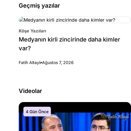
Geçmiş yazılar
Köşe Yazıları
Medyanın kirli zincirinde daha kimler
var?
Fatih Altaylı
Ağustos 7, 2026
Videolar
4 Gün Önce