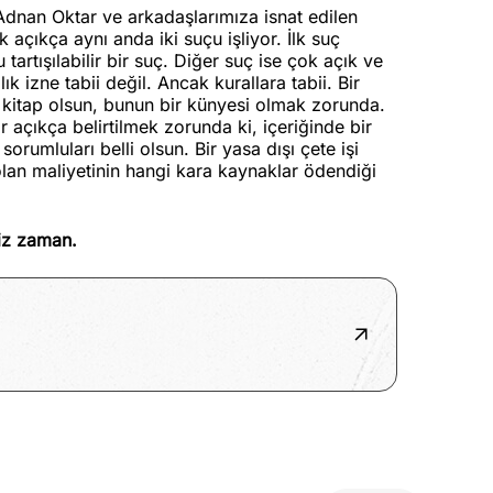
dnan Oktar ve arkadaşlarımıza isnat edilen
 açıkça aynı anda iki suçu işliyor. İlk suç
artışılabilir bir suç. Diğer suç ise çok açık ve
k izne tabii değil. Ancak kurallara tabii. Bir
ir kitap olsun, bunun bir künyesi olmak zorunda.
 açıkça belirtilmek zorunda ki, içeriğinde bir
orumluları belli olsun. Bir yasa dışı çete işi
 olan maliyetinin hangi kara kaynaklar ödendiği
miz zaman.