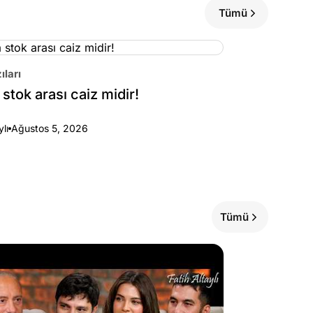
Tümü
ıları
stok arası caiz midir!
ylı
Ağustos 5, 2026
Tümü