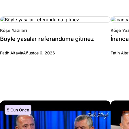
Köşe Yazıları
Köşe Yaz
Böyle yasalar referanduma gitmez
İnanca 
Fatih Altaylı
Ağustos 6, 2026
Fatih Alta
5 Gün Önce