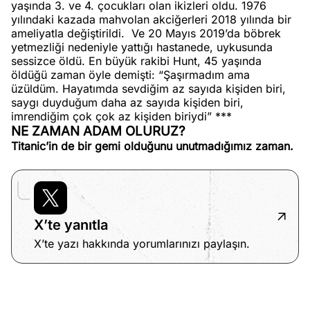
yaşında 3. ve 4. çocukları olan ikizleri oldu. 1976
yılındaki kazada mahvolan akciğerleri 2018 yılında bir
ameliyatla değiştirildi.
Ve 20 Mayıs 2019’da böbrek
yetmezliği nedeniyle yattığı hastanede, uykusunda
sessizce öldü. En büyük rakibi Hunt, 45 yaşında
öldüğü zaman öyle demişti: “Şaşırmadım ama
üzüldüm. Hayatımda sevdiğim az sayıda kişiden biri,
saygı duyduğum daha az sayıda kişiden biri,
imrendiğim çok çok az kişiden biriydi” ***
NE ZAMAN ADAM OLURUZ?
Titanic’in de bir gemi olduğunu unutmadığımız zaman.
X’te yanıtla
X’te yazı hakkında yorumlarınızı paylaşın.