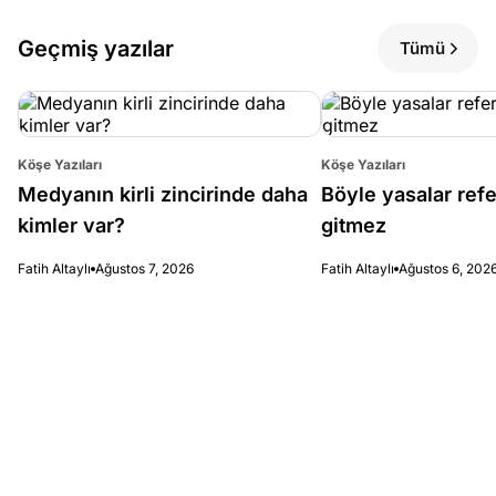
Geçmiş yazılar
Tümü
Köşe Yazıları
Köşe Yazıları
Medyanın kirli zincirinde daha
Böyle yasalar re
kimler var?
gitmez
Fatih Altaylı
Ağustos 7, 2026
Fatih Altaylı
Ağustos 6, 202