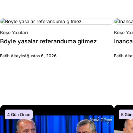
Köşe Yazıları
Köşe Yaz
Böyle yasalar referanduma gitmez
İnanca 
Fatih Altaylı
Ağustos 6, 2026
Fatih Alta
4 Gün Önce
5 Gün