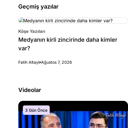
Geçmiş yazılar
Köşe Yazıları
Medyanın kirli zincirinde daha kimler
var?
Fatih Altaylı
Ağustos 7, 2026
Videolar
3 Gün Önce