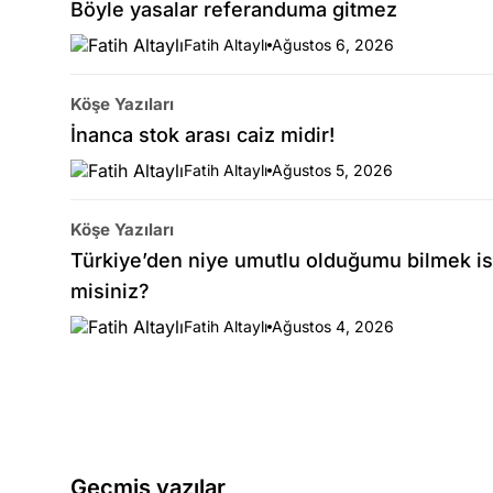
Böyle yasalar referanduma gitmez
Fatih Altaylı
Ağustos 6, 2026
Köşe Yazıları
İnanca stok arası caiz midir!
Fatih Altaylı
Ağustos 5, 2026
Köşe Yazıları
Türkiye’den niye umutlu olduğumu bilmek is
misiniz?
Fatih Altaylı
Ağustos 4, 2026
Geçmiş yazılar