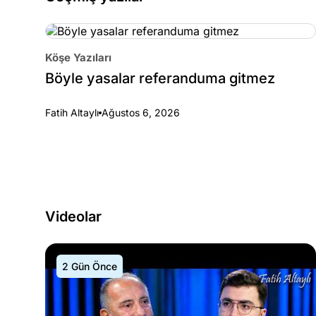
Köşe Yazıları
Böyle yasalar referanduma gitmez
Fatih Altaylı
Ağustos 6, 2026
Videolar
2 Gün Önce