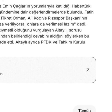
 Emin Çağlar'ın yorumlarıyla katıldığı Habertürk
gündemine dair değerlendirmelerde bulundu. Fatih
, Fikret Orman, Ali Koç ve Rizespor Başkanı'nın
a veriliyorsa, onlara da verilmesi lazım" dedi.
kıymetli olduğunu vurgulayan Altaylı, sorusu
ından belirlendiği cevabını aldığını söylerken bu
ade etti. Altaylı ayrıca PFDK ve Tahkim Kurulu
n.
Tümü