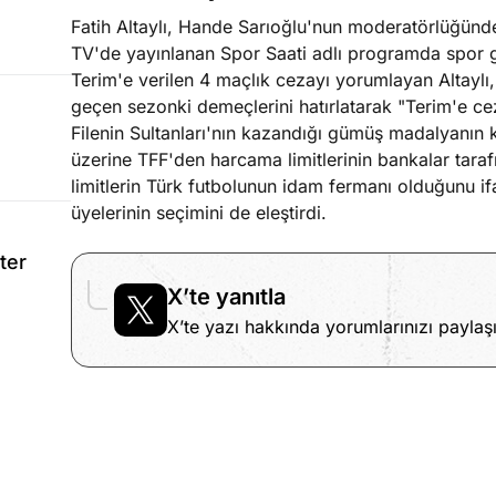
Fatih Altaylı, Hande Sarıoğlu'nun moderatörlüğünde
TV'de yayınlanan Spor Saati adlı programda spor 
Terim'e verilen 4 maçlık cezayı yorumlayan Altaylı
geçen sezonki demeçlerini hatırlatarak "Terim'e cez
Filenin Sultanları'nın kazandığı gümüş madalyanın 
üzerine TFF'den harcama limitlerinin bankalar taraf
limitlerin Türk futbolunun idam fermanı olduğunu if
üyelerinin seçimini de eleştirdi.
ter
X’te yanıtla
X’te yazı hakkında yorumlarınızı paylaşı