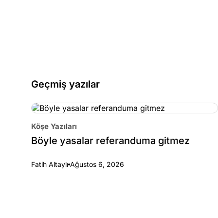
Geçmiş yazılar
Köşe Yazıları
Böyle yasalar referanduma gitmez
Fatih Altaylı
Ağustos 6, 2026