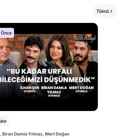
Tümü
 Önce
ube
, Biran Damla Yılmaz, Mert Doğan