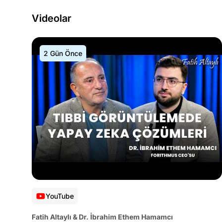
Videolar
2 Gün Önce
YouTube
Fatih Altaylı & Dr. İbrahim Ethem Hamamcı