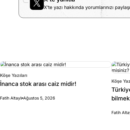
X’te yazı hakkında yorumlarınızı paylaşı
Köşe Yazıları
Köşe Yaz
İnanca stok arası caiz midir!
Türkiy
bilmek
Fatih Altaylı
Ağustos 5, 2026
Fatih Alta