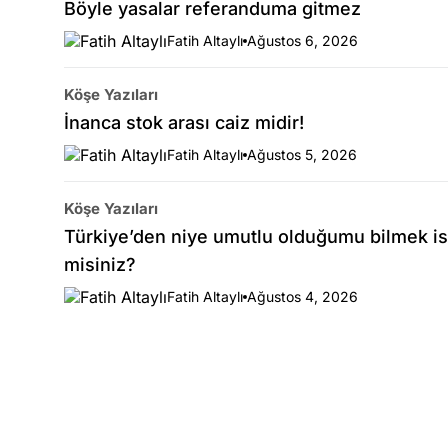
Böyle yasalar referanduma gitmez
Fatih Altaylı
Ağustos 6, 2026
Köşe Yazıları
İnanca stok arası caiz midir!
Fatih Altaylı
Ağustos 5, 2026
Köşe Yazıları
Türkiye’den niye umutlu olduğumu bilmek is
misiniz?
Fatih Altaylı
Ağustos 4, 2026