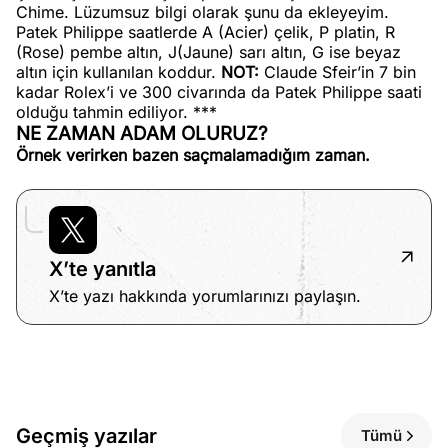
Chime. Lüzumsuz bilgi olarak şunu da ekleyeyim.
Patek Philippe saatlerde A (Acier) çelik, P platin, R
(Rose) pembe altın, J(Jaune) sarı altın, G ise beyaz
altın için kullanılan koddur.
NOT:
Claude Sfeir’in 7 bin
kadar Rolex’i ve 300 civarında da Patek Philippe saati
olduğu tahmin ediliyor. ***
NE ZAMAN ADAM OLURUZ?
Örnek verirken bazen saçmalamadığım zaman.
X’te yanıtla
X’te yazı hakkında yorumlarınızı paylaşın.
Geçmiş yazılar
Tümü