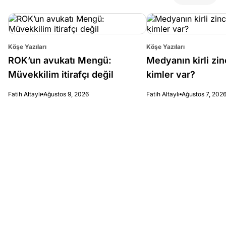
Köşe Yazıları
Köşe Yazıları
ROK’un avukatı Mengü:
Medyanın kirli zin
Müvekkilim itirafçı değil
kimler var?
Fatih Altaylı
Ağustos 9, 2026
Fatih Altaylı
Ağustos 7, 202