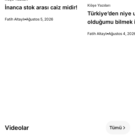
Köşe Yazıları
İnanca stok arası caiz midir!
Türkiye’den niye 
Fatih Altaylı
Ağustos 5, 2026
olduğumu bilmek i
Fatih Altaylı
Ağustos 4, 202
Videolar
Tümü