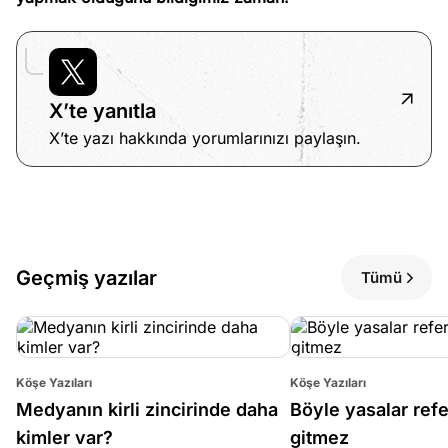
X’te yanıtla
X’te yazı hakkında yorumlarınızı paylaşın.
Geçmiş yazılar
Tümü
Köşe Yazıları
Köşe Yazıları
Medyanın kirli zincirinde daha
Böyle yasalar re
kimler var?
gitmez