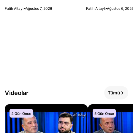
Fatih Altaylı
Ağustos 7, 2026
Fatih Altaylı
Ağustos 6, 202
Videolar
Tümü
4 Gün Önce
5 Gün Önce