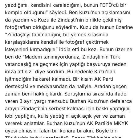
yazdığımı, kendisini karaladığımı, bunun FETÖ’cü bir
komplo olduğunu” söyledi. Ben Kuzu’nun açıklamasını
da yazdım ve Kuzu ile Zindaşti’nin birlikte çekilmiş
fotoğrafları olduğunu söyledim. Kuzu da bunun üzerine
“Zindaşti’yi tanımadığını, bir yemek sırasında
karşılaştıklarını kendisi ile fotoğraf çektirmek
isteyenleri kırmadığını” iddia etti bu kez. Bunun üzerine
ben de “Madem tanımıyordunuz, Zindaşti’nin Türk
vatandaşlığına geçmek için yaptığı başvuruya neden
imza attınız” diye sordum. Bu nedenle Kuzu’dan
işitmediğim hakaret kalmadı. Bir kısım AK Parti
destekçisi ve medyasından da haliyle. Aradan geçen
zaman beni haklı çıkardı. Soruşturma sırasında ifade
veren 3 ayrı yargı mensubu Burhan Kuzu’nun defalarca
arayıp Zindaşti’nin serbest kalması için baskı yaptığını,
lobi yaptığını, kulis yaptığını açık açık yer ve zaman
vererek anlattılar. Burhan Kuzu’nun AK Parti’de MKYK
üyesi olmasını falan bir kenara bırakın. Böyle biri