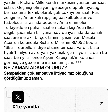
yazdım, Richard Mille kendi markasını yaratan bir saat
ustası. Geçmişi olmayan, geleceği olup olmayacağı
belirsiz ama teknik olarak çok çok iyi bir saat. Rus
zenginler, Amerikalı rapçiler, basketbolcular ve
futbolcular arasında popüler. Ama emin olun,
Türkiye’de en pahalı saatleri takan kişi Acun Ilıcalı
değil. İşadamları bir yana, şov dünyasında da pahalı
saatlere meraklı birçok tanınmış isim var. Mesela
Acun’un kolundaki Richard Mille’nin RM052 kodlu
“Skull Tourbillon” diye efsane bir saati vardır. Liste
fiyatı 1 milyon avro yani yaklaşık 7,5 milyon TL olan bu
saati ben yıllar önce Aşkım Kapışmak’ın kolunda
görmüş ve gözlerime inanamamıştım. ***
NE ZAMAN ADAM OLURUZ?
Sempatiden çok empatiye ihtiyacımız olduğunu
gördüğümüz zaman.
X’te yanıtla