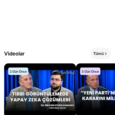
Videolar
Tümü
2 Gün Önce
3 Gün Önce