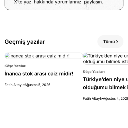
X’te yazı hakkında yorumlarınızı paylaşın.
Geçmiş yazılar
Tümü
Köşe Yazıları
Köşe Yazıları
İnanca stok arası caiz midir!
Türkiye’den niye 
Fatih Altaylı
Ağustos 5, 2026
olduğumu bilmek i
Fatih Altaylı
Ağustos 4, 202