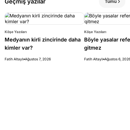
Geçmiş yazılar
Tümü
Köşe Yazıları
Köşe Yazıları
Medyanın kirli zincirinde daha
Böyle yasalar re
kimler var?
gitmez
Fatih Altaylı
Ağustos 7, 2026
Fatih Altaylı
Ağustos 6, 202