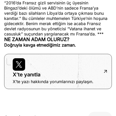
“2016’da Fransız gizli servisinin üç üyesinin
Bingazi’deki ölümü ve ABD’nin sadece Fransa’ya
verdiği bazı silahların Libya’da ortaya çıkması bunu
kanıtlar.” Bu cümleler muhtemelen Türkiye’nin hoşuna
gidecektir. Benim merak ettiğim ise acaba Fransız
devlet radyosunun bu yöneticisi “Vatana ihanet ve
casusluk” suçundan yargılanacak mı Fransa’da. ***
NE ZAMAN ADAM OLURUZ?
Doğruyla kavga etmediğimiz zaman.
X’te yanıtla
X’te yazı hakkında yorumlarınızı paylaşın.