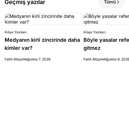
Geçmiş yazılar
Tümü
Köşe Yazıları
Köşe Yazıları
Medyanın kirli zincirinde daha
Böyle yasalar re
kimler var?
gitmez
Fatih Altaylı
Ağustos 7, 2026
Fatih Altaylı
Ağustos 6, 202