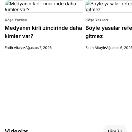
Köşe Yazıları
Köşe Yazıları
Medyanın kirli zincirinde daha
Böyle yasalar re
kimler var?
gitmez
Fatih Altaylı
Ağustos 7, 2026
Fatih Altaylı
Ağustos 6, 202
Videolar
Tümü