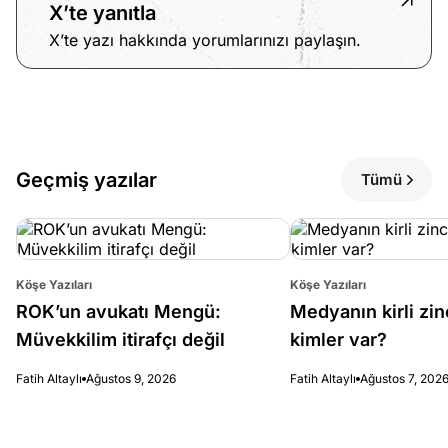
X’te yanıtla
X’te yazı hakkında yorumlarınızı paylaşın.
Geçmiş yazılar
Tümü
Köşe Yazıları
Köşe Yazıları
ROK’un avukatı Mengü:
Medyanın kirli zin
Müvekkilim itirafçı değil
kimler var?
Fatih Altaylı
Ağustos 9, 2026
Fatih Altaylı
Ağustos 7, 202