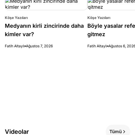
Köşe Yazıları
Köşe Yazıları
Medyanın kirli zincirinde daha
Böyle yasalar re
kimler var?
gitmez
Fatih Altaylı
Ağustos 7, 2026
Fatih Altaylı
Ağustos 6, 202
Videolar
Tümü