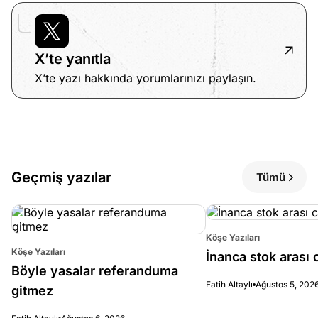
X’te yanıtla
X’te yazı hakkında yorumlarınızı paylaşın.
Geçmiş yazılar
Tümü
Köşe Yazıları
Köşe Yazıları
İnanca stok arası c
Böyle yasalar referanduma
Fatih Altaylı
Ağustos 5, 202
gitmez