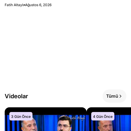
Fatih Altaylı
Ağustos 6, 2026
Videolar
Tümü
3 Gün Önce
4 Gün Önce