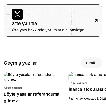
X’te yanıtla
X’te yazı hakkında yorumlarınızı paylaşın.
Geçmiş yazılar
Tümü
Köşe Yazıları
Köşe Yazıları
İnanca stok arası c
Böyle yasalar referanduma
Fatih Altaylı
Ağustos 5, 202
gitmez