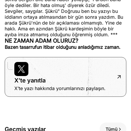
öyle dediler. Bir hata olmuş' diyerek özür diledi.
Sevgiler, saygılar. Şükrü" Doğrusu ben bu yazıyı bu
iddianın ortaya atılmasından bir gün sonra yazdım. Bu
arada Şükrü'nün de bir açıklaması olmamıştı. Yine de
haklı. Ama en azından Şükrü kardeşimin böyle bir
ayıba imza atmamış olduğunu öğrenmiş oldum. ***
NE ZAMAN ADAM OLURUZ?
Bazen tasarrufun itibar olduğunu anladığımız zaman.
X’te yanıtla
X’te yazı hakkında yorumlarınızı paylaşın.
Geçmiş yazılar
Tümü