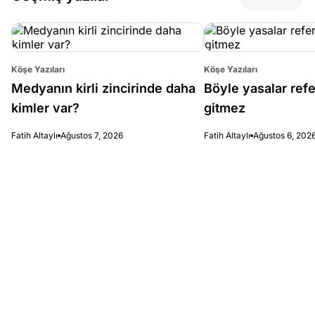
Köşe Yazıları
Köşe Yazıları
Medyanın kirli zincirinde daha
Böyle yasalar re
kimler var?
gitmez
Fatih Altaylı
Ağustos 7, 2026
Fatih Altaylı
Ağustos 6, 202