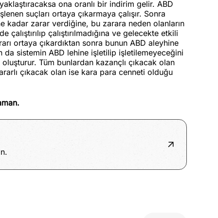
yaklaştıracaksa ona oranlı bir indirim gelir. ABD
şlenen suçları ortaya çıkarmaya çalışır. Sonra
e kadar zarar verdiğine, bu zarara neden olanların
 çalıştırılıp çalıştırılmadığına ve gelecekte etkili
rarı ortaya çıkardıktan sonra bunun ABD aleyhine
 da sistemin ABD lehine işletilip işletilemeyeceğini
lar oluşturur. Tüm bunlardan kazançlı çıkacak olan
ararlı çıkacak olan ise kara para cenneti olduğu
aman.
n.