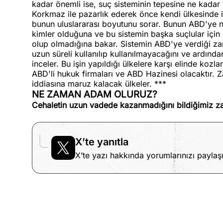
kadar önemli ise, suç sisteminin tepesine ne kadar 
Korkmaz ile pazarlık ederek önce kendi ülkesinde i
bunun uluslararası boyutunu sorar. Bunun ABD'ye n
kimler olduğuna ve bu sistemin başka suçlular için de
olup olmadığına bakar. Sistemin ABD'ye verdiği za
uzun süreli kullanılıp kullanılmayacağını ve ardından
inceler. Bu işin yapıldığı ülkelere karşı elinde koz
ABD'li hukuk firmaları ve ABD Hazinesi olacaktır. Z
iddiasına maruz kalacak ülkeler. ***
NE ZAMAN ADAM OLURUZ?
Cehaletin uzun vadede kazanmadığını bildiğimiz z
X’te yanıtla
X’te yazı hakkında yorumlarınızı paylaşı