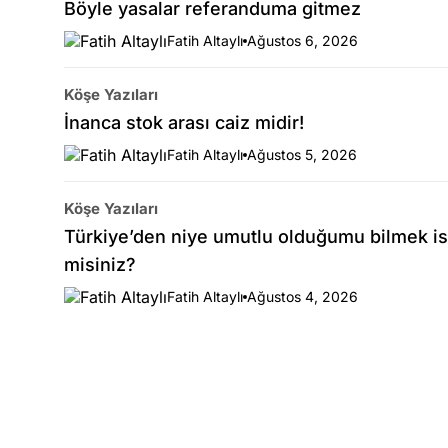
Böyle yasalar referanduma gitmez
Fatih Altaylı
Ağustos 6, 2026
Köşe Yazıları
İnanca stok arası caiz midir!
Fatih Altaylı
Ağustos 5, 2026
Köşe Yazıları
Türkiye’den niye umutlu olduğumu bilmek is
misiniz?
Fatih Altaylı
Ağustos 4, 2026