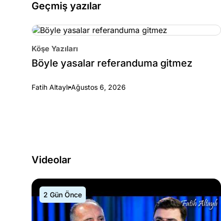
Geçmiş yazılar
Köşe Yazıları
Böyle yasalar referanduma gitmez
Fatih Altaylı
Ağustos 6, 2026
Videolar
2 Gün Önce