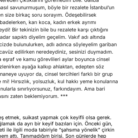
Nereden çıktıklarını göremedim bile. Galiba
 nasıl savunurmuşum, böyle bir rezalete İstanbul’un
 size birkaç soru sorayım. Ödeşebilirsek
badelerken, karı koca, kadın erkek ayrımı
i! Bir tekinizin bile bu rezalete karşı çıktığını
dar sapıktı diyelim geçelim. Vakıf adı altında
acizde bulunulurken, adlı adınca söyleyelim gariban
ecavüz edilirken neredeydiniz, sesinizi duymadım.
 eşraf ve kamu görevlileri aylar boyunca cinsel
gizlenirken ayağa kalkıp ahlaktan, edepten söz
aneye uyuyor da, cinsel tercihleri farklı bir grup
e mi! Hırsızlık, yolsuzluk, kul hakkı yeme konularına
nularla sınırlıyorsunuz, farkındayım. Ama bari
lasını zaten beklemiyorum. ***
ş etmek, suikast yapmak çok keyifli olsa gerek.
amak da ayrı bir keyif bazıları için. Önceki gün,
 ile ilgili moda tabiriyle “şahsıma yönelik” çirkin
em attı. Tanımadığım birisi. Son günlerde hep