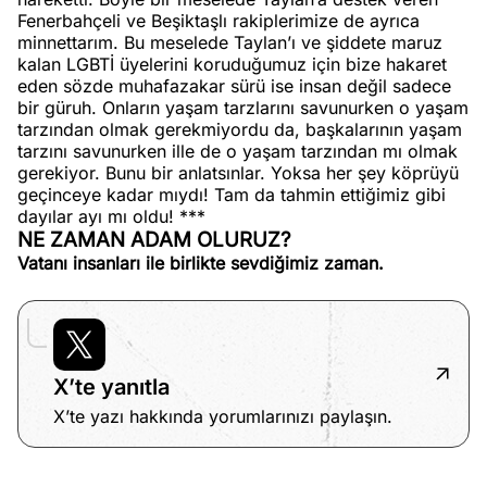
Fenerbahçeli ve Beşiktaşlı rakiplerimize de ayrıca
minnettarım. Bu meselede Taylan’ı ve şiddete maruz
kalan LGBTİ üyelerini koruduğumuz için bize hakaret
eden sözde muhafazakar sürü ise insan değil sadece
bir güruh. Onların yaşam tarzlarını savunurken o yaşam
tarzından olmak gerekmiyordu da, başkalarının yaşam
tarzını savunurken ille de o yaşam tarzından mı olmak
gerekiyor. Bunu bir anlatsınlar. Yoksa her şey köprüyü
geçinceye kadar mıydı! Tam da tahmin ettiğimiz gibi
dayılar ayı mı oldu! ***
NE ZAMAN ADAM OLURUZ?
Vatanı insanları ile birlikte sevdiğimiz zaman.
X’te yanıtla
X’te yazı hakkında yorumlarınızı paylaşın.