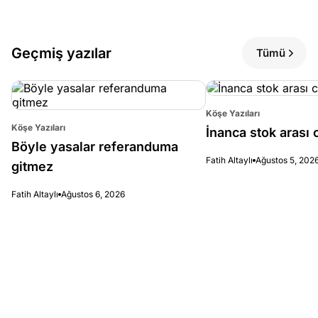
Geçmiş yazılar
Tümü
Köşe Yazıları
Köşe Yazıları
İnanca stok arası c
Böyle yasalar referanduma
Fatih Altaylı
Ağustos 5, 202
gitmez
Fatih Altaylı
Ağustos 6, 2026