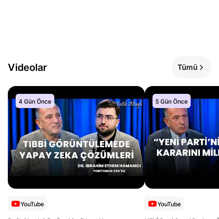
Videolar
Tümü
4 Gün Önce
5 Gün Önce
YouTube
YouTube