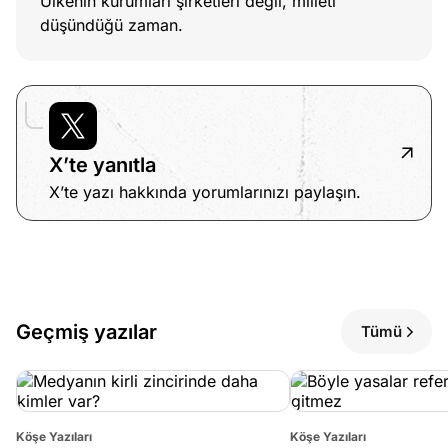
Ülkenin kurumları şirketleri değil, milleti
düşündüğü zaman.
X’te yanıtla
X’te yazı hakkında yorumlarınızı paylaşın.
Geçmiş yazılar
Tümü
Köşe Yazıları
Köşe Yazıları