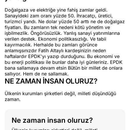
Doğalgaza ve elektriğe yine fahiş zamlar geldi.
Sanayideki zam oranı yüzde 50. İhracatçı, üretici,
turizmci yandı. Ne dolar yüzde 50 arttı ne de doğalgaz
fiyatları. Bu zamların tek nedeni kötü yönetim ve
işbilmezlik. Öngörüsüzlük. Yanlış sanayi yatırımlarına
verilen destek. Ekonomi politikasızlığı. Ve tabii
kayırmacılık. Herhalde bu zamları görünce
anlamışsınızdır Fatih Altaylı kardeşinizin neden
haftalardır EPDK'yı yazıp durduğunu. Bu ekonomi ve
bu enerji politikası ile bunlar daha iyi günleriniz. EPDK
bana sallamaya devam etsin Bütün bir millet de onlara
sallıyor. Hem de ne sallamak.
NE ZAMAN İNSAN OLURUZ?
Ülkenin kurumları şirketleri değil, milleti düşündüğü
zaman.
Ne zaman insan oluruz?