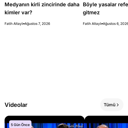
Medyanın kirli zincirinde daha
Böyle yasalar re
kimler var?
gitmez
Fatih Altaylı
Ağustos 7, 2026
Fatih Altaylı
Ağustos 6, 202
Videolar
Tümü
5 Gün Önce