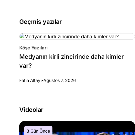
Geçmiş yazılar
Köşe Yazıları
Medyanın kirli zincirinde daha kimler
var?
Fatih Altaylı
Ağustos 7, 2026
Videolar
3 Gün Önce