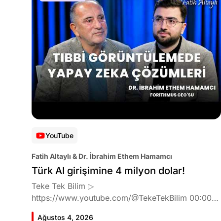
YouTube
Fatih Altaylı & Dr. İbrahim Ethem Hamamcı
Türk AI girişimine 4 milyon dolar!
Teke Tek Bilim ▷
https://www.youtube.com/@TekeTekBilim 00:00
Giriş 01:51 İbrahim Ethem Hamamcı kimdir ve
Ağustos 4, 2026