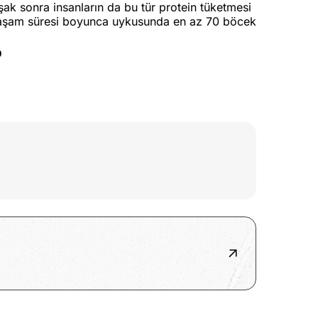
uşak sonra insanların da bu tür protein tüketmesi
an yaşam süresi boyunca uykusunda en az 70 böcek
?