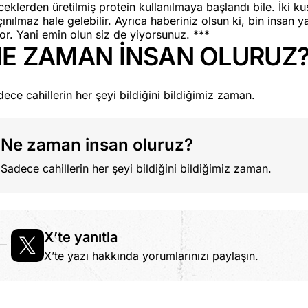
eklerden üretilmiş protein kullanılmaya başlandı bile. İki k
ınılmaz hale gelebilir. Ayrıca haberiniz olsun ki, bin ins
or. Yani emin olun siz de yiyorsunuz. ***
E ZAMAN İNSAN OLURUZ
ece cahillerin her şeyi bildiğini bildiğimiz zaman.
Ne zaman insan oluruz?
Sadece cahillerin her şeyi bildiğini bildiğimiz zaman.
X’te yanıtla
X’te yazı hakkında yorumlarınızı paylaşın.