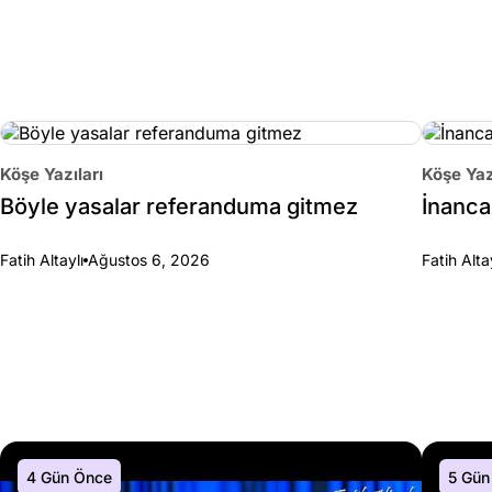
Köşe Yazıları
Köşe Yaz
Böyle yasalar referanduma gitmez
İnanca 
Fatih Altaylı
Ağustos 6, 2026
Fatih Alta
4 Gün Önce
5 Gün