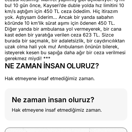
bu! 10 gün önce, Kayseri’de duble yolda hız limitini 10
km/s aştığım için 450 TL ceza ödedim. Hiç itirazım
yok. Aştıysam öderim… Ancak bir yanda sabahın
köründe 10 km’lik sürat aşımı için ödenen 450 TL.
Diğer yanda bir ambulansa yol vermeyerek, bir cana
kast eden bir yaratığa verilen ceza 623 TL. Sizce
burada bir saçmalık, bir adaletsizlik, bir caydırıcılıktan
uzak olma hali yok mu! Ambulansın önünün bilerek,
isteyerek kesen bu sapığa daha ağır bir ceza verilmesi
gerekmez miydi! ***
NE ZAMAN İNSAN OLURUZ?
Hak etmeyene insaf etmediğimiz zaman.
Ne zaman insan oluruz?
Hak etmeyene insaf etmediğimiz zaman.