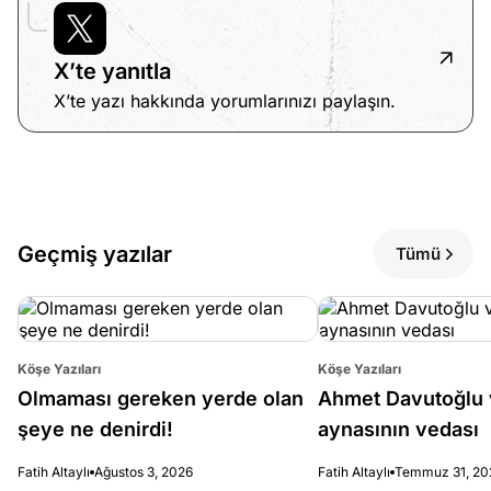
X’te yanıtla
X’te yazı hakkında yorumlarınızı paylaşın.
Geçmiş yazılar
Tümü
Köşe Yazıları
Köşe Yazıları
Olmaması gereken yerde olan
Ahmet Davutoğlu 
şeye ne denirdi!
aynasının vedası
Fatih Altaylı
Ağustos 3, 2026
Fatih Altaylı
Temmuz 31, 20