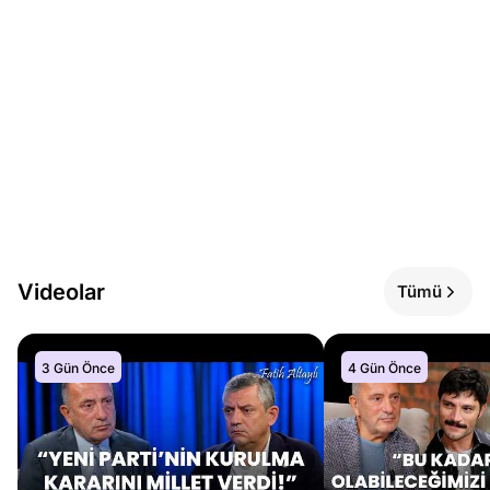
Videolar
Tümü
3 Gün Önce
4 Gün Önce